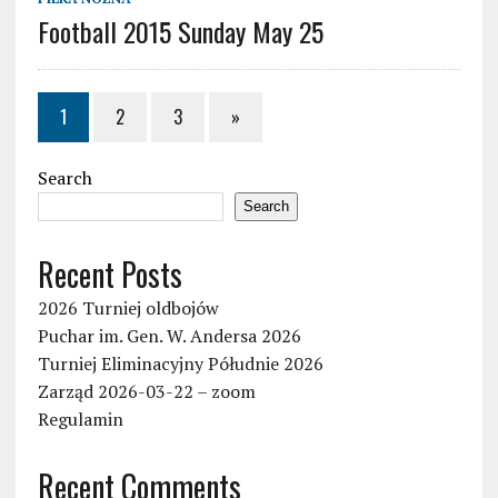
Football 2015 Sunday May 25
1
2
3
»
Search
Search
Recent Posts
2026 Turniej oldbojów
Puchar im. Gen. W. Andersa 2026
Turniej Eliminacyjny Półudnie 2026
Zarząd 2026-03-22 – zoom
Regulamin
Recent Comments