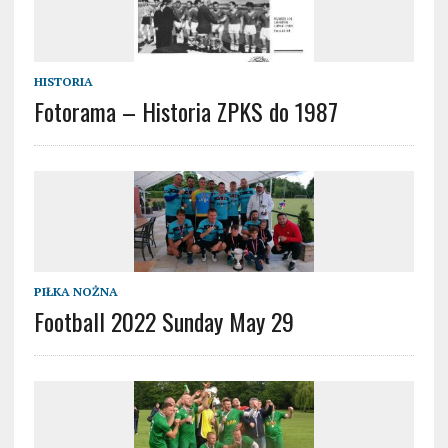
HISTORIA
Fotorama – Historia ZPKS do 1987
PIŁKA NOŻNA
Football 2022 Sunday May 29