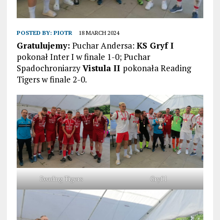
POSTED BY:
PIOTR
18 MARCH 2024
Gratulujemy:
Puchar Andersa:
KS Gryf I
pokonał Inter I w finale 1-0; Puchar
Spadochroniarzy
Vistula II
pokonała Reading
Tigers w finale 2-0.
Reading Tigers
Gryf I