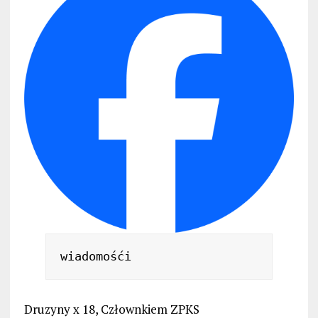
Druzyny x 18, Człownkiem ZPKS