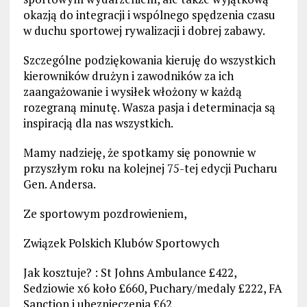
okazją do integracji i wspólnego spędzenia czasu
w duchu sportowej rywalizacji i dobrej zabawy.
Szczególne podziękowania kieruję do wszystkich
kierowników drużyn i zawodników za ich
zaangażowanie i wysiłek włożony w każdą
rozegraną minutę. Wasza pasja i determinacja są
inspiracją dla nas wszystkich.
Mamy nadzieję, że spotkamy się ponownie w
przyszłym roku na kolejnej 75-tej edycji Pucharu
Gen. Andersa.
Ze sportowym pozdrowieniem,
Związek Polskich Klubów Sportowych
Jak kosztuje? : St Johns Ambulance £422,
Sedziowie x6 koło £660, Puchary/medaly £222, FA
Sanction i ubezpieczenia £62