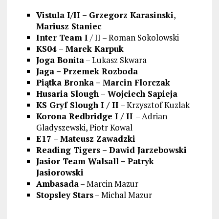
Vistula I/II – Grzegorz Karasinski
,
Mariusz Staniec
Inter Team I
/ II – Roman Sokolowski
KS04 – Marek Karpuk
Joga Bonita
– Lukasz Skwara
Jaga – Przemek Rozboda
Piątka Bronka – Marcin Florczak
Husaria Slough – Wojciech Sapieja
KS Gryf Slough I / II
– Krzysztof Kuzlak
Korona Redbridge I / II
– Adrian
Gladyszewski, Piotr Kowal
E17 – Mateusz Zawadzki
Reading Tigers – Dawid Jarzebowski
Jasior Team Walsall – Patryk
Jasiorowski
Ambasada
– Marcin Mazur
Stopsley Stars
– Michal Mazur