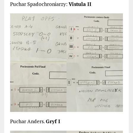
Puchar Spadochroniarzy:
Vistula II
Puchar Anders.
Gryf I