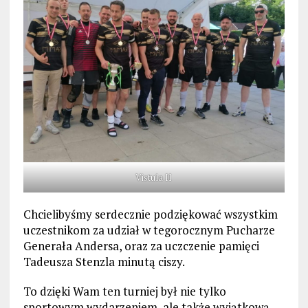
Vistula II
Chcielibyśmy serdecznie podziękować wszystkim
uczestnikom za udział w tegorocznym Pucharze
Generała Andersa, oraz za uczczenie pamięci
Tadeusza Stenzla minutą ciszy.
To dzięki Wam ten turniej był nie tylko
sportowym wydarzeniem, ale także wyjątkową