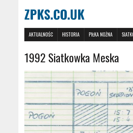
ZPKS.CO.UK
AKTUALNOŚC
HISTORIA
PIŁKA NOŻNA
SIAT
1992 Siatkowka Meska