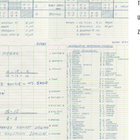
T
U
Z