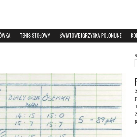
KÓWKA
TENIS STOŁOWY
ŚWIATOWE IGRZYSKA POLONIJNE
KO
P
T