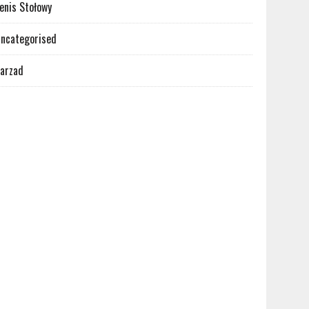
enis Stołowy
ncategorised
arzad