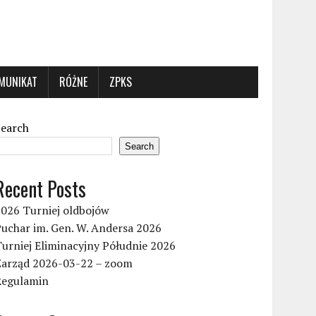
MUNIKAT
RÓŻNE
ZPKS
Search
Search
Recent Posts
2026 Turniej oldbojów
uchar im. Gen. W. Andersa 2026
urniej Eliminacyjny Półudnie 2026
Zarząd 2026-03-22 – zoom
Regulamin