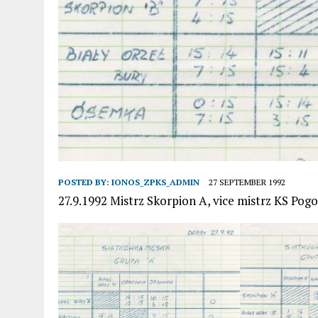
POSTED BY:
IONOS_ZPKS_ADMIN
27 SEPTEMBER 1992
27.9.1992 Mistrz Skorpion A, vice mistrz KS Pog