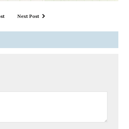
st
Next Post