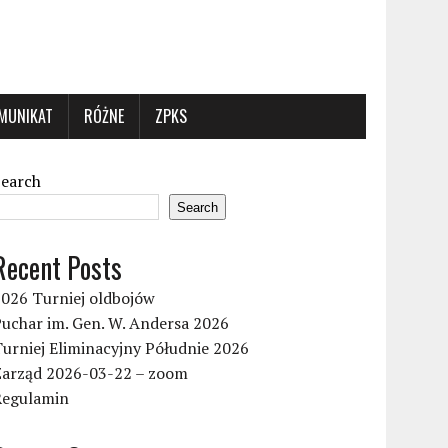
MUNIKAT
RÓŻNE
ZPKS
Search
Search
Recent Posts
2026 Turniej oldbojów
uchar im. Gen. W. Andersa 2026
urniej Eliminacyjny Półudnie 2026
Zarząd 2026-03-22 – zoom
Regulamin