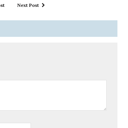
st
Next Post