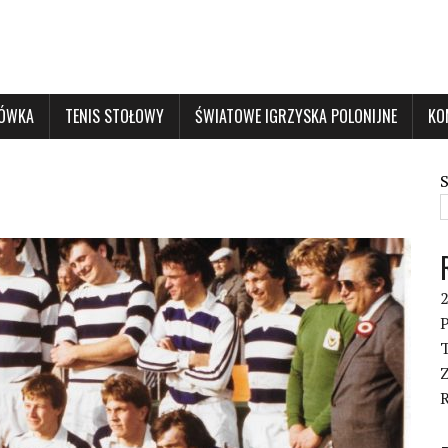
KÓWKA
TENIS STOŁOWY
ŚWIATOWE IGRZYSKA POLONIJNE
KO
P
T