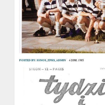
POSTED BY:
IONOS_ZPKS_ADMIN
4 JUNE 1983