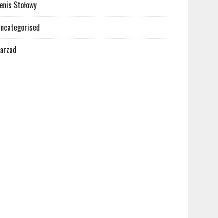
enis Stołowy
ncategorised
arzad